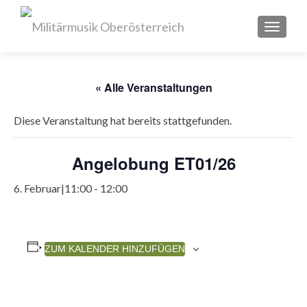
SCHAL
« Alle Veranstaltungen
Diese Veranstaltung hat bereits stattgefunden.
Angelobung ET01/26
6. Februar|11:00
-
12:00
ZUM KALENDER HINZUFÜGEN