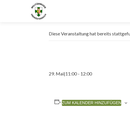
Diese Veranstaltung hat bereits stattgef
29. Mai|11:00
-
12:00
ZUM KALENDER HINZUFÜGEN