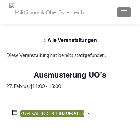
SCHAL
« Alle Veranstaltungen
Diese Veranstaltung hat bereits stattgefunden.
Ausmusterung UO’s
27. Februar|11:00
-
13:00
ZUM KALENDER HINZUFÜGEN