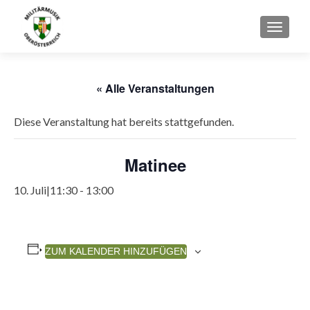
SCHAL
« Alle Veranstaltungen
Diese Veranstaltung hat bereits stattgefunden.
Matinee
10. Juli|11:30
-
13:00
ZUM KALENDER HINZUFÜGEN