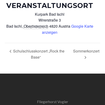
VERANSTALTUNGSORT
Kurpark Bad Ischl
Wirerstraße 3
Bad Ischl
,
Oberösterreich
4820
Austria
Google Karte
anzeigen
Schulschlusskonzert „Rock the
Sommerkonzert
Base“
Fliegerhorst Vogler