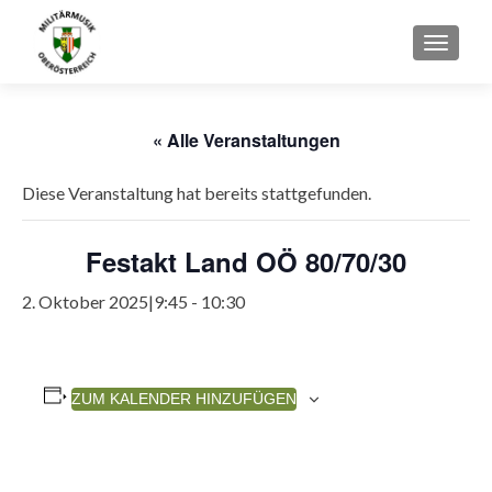
SCHAL
« Alle Veranstaltungen
Diese Veranstaltung hat bereits stattgefunden.
Festakt Land OÖ 80/70/30
2. Oktober 2025|9:45
-
10:30
ZUM KALENDER HINZUFÜGEN